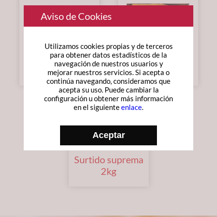
Aviso de Cookies
Utilizamos cookies propias y de terceros
para obtener datos estadísticos de la
Surtido de
Surtido sin
navegación de nuestros usuarios y
turrones
azúcar
mejorar nuestros servicios. Si acepta o
continúa navegando, consideramos que
acepta su uso. Puede cambiar la
configuración u obtener más información
en el siguiente
enlace
.
Aceptar
Surtido suprema
2kg