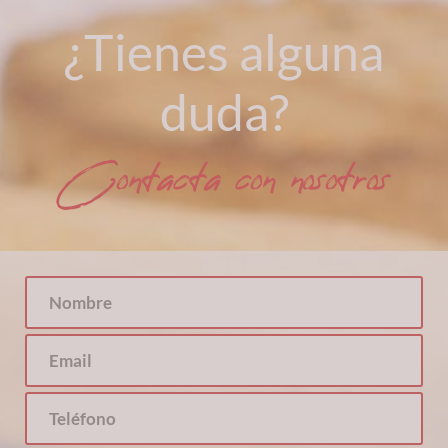
¿Tienes alguna
duda?
Contacta con nosotros