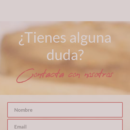
¿Tienes alguna
duda?
Contacta con nosotros